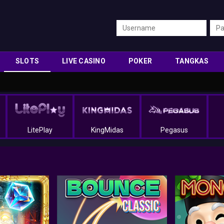
SLOTS
LIVE CASINO
POKER
TANGKAS
LitePlay
KingMidas
Pegasus