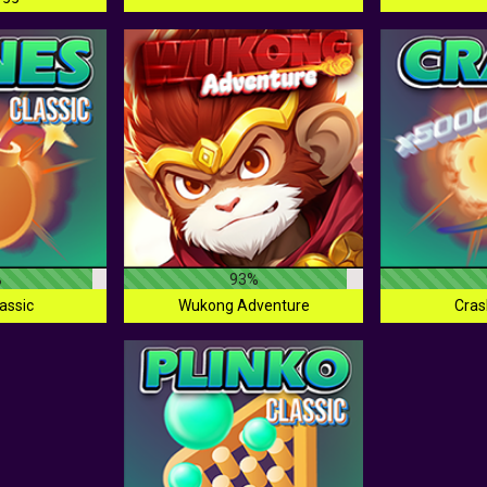
%
93%
assic
Wukong Adventure
Cras