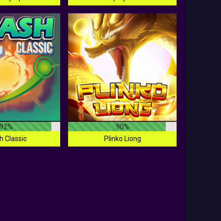
92%
90%
h Classic
Plinko Liong