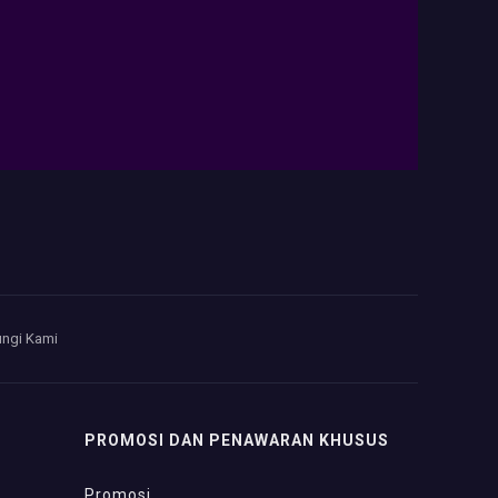
ngi Kami
PROMOSI DAN PENAWARAN KHUSUS
Promosi