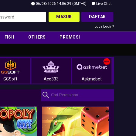
06/08/2026 14:06:30 (GMT+0)
Live Chat
MASUK
DAFTAR
Lupa Login?
FISH
OTHERS
PROMOSI
GGSoft
Ace333
Askmebet